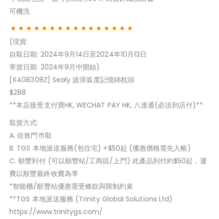
可機洗
(現貨:
自取日期: 2024年9月14日至2024年10月13日
寄貨日期: 2024年9月中開始)
[X408308Z] Sealy 波浪弧度記憶綿枕頭
$288
**本店接受支付寶HK, WECHAT PAY HK, 八達通(必須到店付)**
取貨方式:
A. 佐敦門巿取
B. TGS 本地派送服務(包住宅) +$50起 (優惠價格需先入帳)
C. 順豐到付 (可以順豐站/工商區/上門) 此產品到付約$50起，運
費以順豐最終收費為準
*智能櫃/順豐站優惠需受條款與限制約束
**TGS 本地派送服務 (Trinity Global Solutions Ltd)
https://www.trinitygs.com/