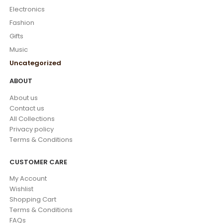
Electronics
Fashion
Gifts
Music
Uncategorized
ABOUT
About us
Contact us
All Collections
Privacy policy
Terms & Conditions
CUSTOMER CARE
My Account
Wishlist
Shopping Cart
Terms & Conditions
FAQs