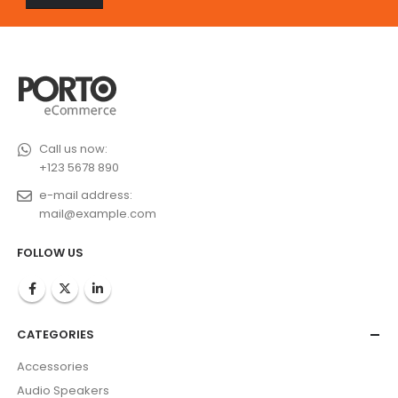
Call us now:
+123 5678 890
e-mail address:
mail@example.com
FOLLOW US
CATEGORIES
Accessories
Audio Speakers