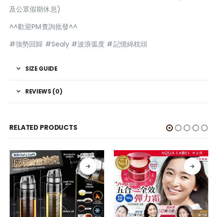
及公眾假期休息)
^^歡迎PM查詢批發^^
#強勢回歸 #Sealy #波浪弧度 #記憶綿枕頭
SIZE GUIDE
REVIEWS (0)
RELATED PRODUCTS