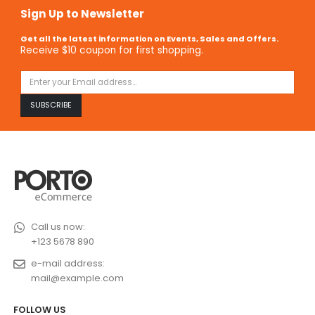
Sign Up to Newsletter
Get all the latest information on Events, Sales and Offers.
Receive $10 coupon for first shopping.
Call us now:
+123 5678 890
e-mail address:
mail@example.com
FOLLOW US