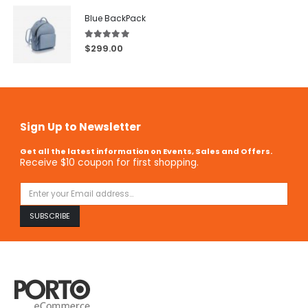
Blue BackPack
5.00
out of 5
$
299.00
Sign Up to Newsletter
Get all the latest information on Events, Sales and Offers.
Receive $10 coupon for first shopping.