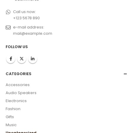
Call us now:
+123 5678 890
e-mail address:
mail@example.com
FOLLOW US
CATEGORIES
Accessories
Audio Speakers
Electronics
Fashion
Gifts
Music
Uncategorized