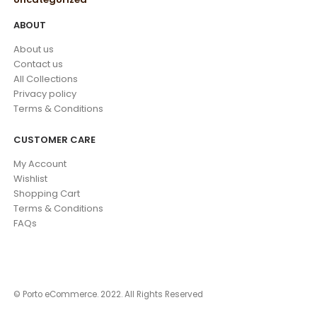
ABOUT
About us
Contact us
All Collections
Privacy policy
Terms & Conditions
CUSTOMER CARE
My Account
Wishlist
Shopping Cart
Terms & Conditions
FAQs
© Porto eCommerce. 2022. All Rights Reserved