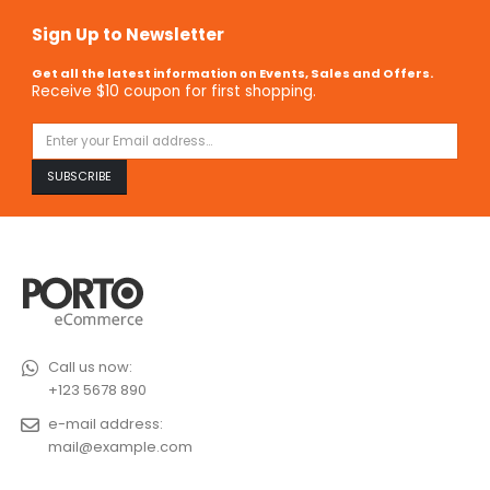
Sign Up to Newsletter
Get all the latest information on Events, Sales and Offers.
Receive $10 coupon for first shopping.
Call us now:
+123 5678 890
e-mail address:
mail@example.com