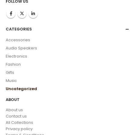
FOLLOW US
CATEGORIES
Accessories
Audio Speakers
Electronics
Fashion
Gifts
Music
Uncategorized
ABOUT
About us
Contact us
All Collections
Privacy policy