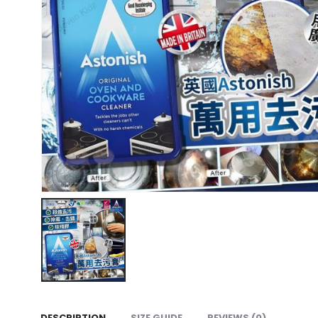
DESCRIPTION
SIZE GUIDE
REVIEWS (0)