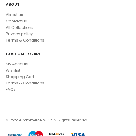
ABOUT
About us
Contact us
All Collections
Privacy policy
Terms & Conditions
CUSTOMER CARE
My Account
Wishlist
Shopping Cart
Terms & Conditions
FAQs
© Porto eCommerce. 2022. All Rights Reserved