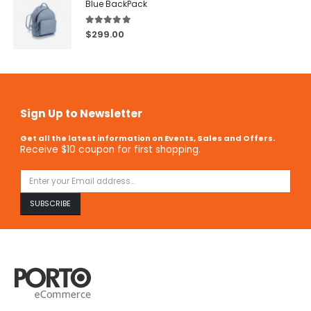
Blue BackPack
5.00
out of 5
$
299.00
Sign Up to Newsletter
Get all the latest information on Events, Sales and Offers.
Receive $10 coupon for first shopping.