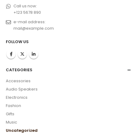
Call us now:
+123 5678 890
e-mail address:
mail@example.com
FOLLOW US
CATEGORIES
Accessories
Audio Speakers
Electronics
Fashion
Gifts
Music
Uncategorized