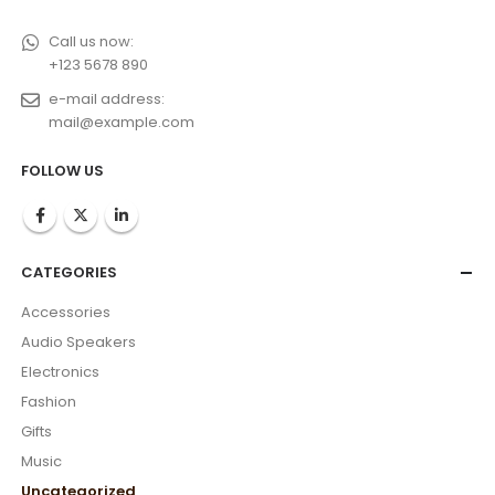
Call us now:
+123 5678 890
e-mail address:
mail@example.com
FOLLOW US
CATEGORIES
Accessories
Audio Speakers
Electronics
Fashion
Gifts
Music
Uncategorized