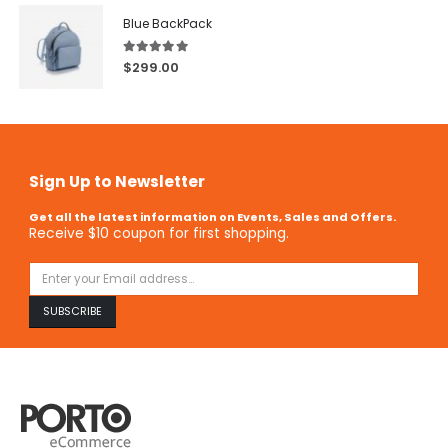
Blue BackPack
5.00
out of 5
$
299.00
Sign Up to Newsletter
Get all the latest information on Events, Sales and Offers.
Receive $10 coupon for first shopping.