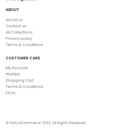
ABOUT
About us
Contact us
All Collections
Privacy policy
Terms & Conditions
CUSTOMER CARE
My Account
Wishlist
Shopping Cart
Terms & Conditions
FAQs
© Porto eCommerce. 2022. All Rights Reserved