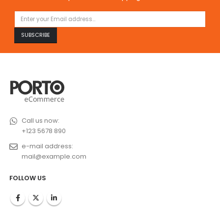
Call us now:
+123 5678 890
e-mail address:
mail@example.com
FOLLOW US