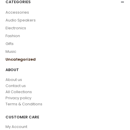
CATEGORIES
Accessories
Audio Speakers
Electronics
Fashion
Gifts
Music
Uncategorized
ABOUT
About us
Contact us
All Collections
Privacy policy
Terms & Conditions
CUSTOMER CARE
My Account