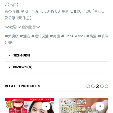
C2出口)
辦公時間: 星期一至五: 10:00-19:00, 星期六: 11:00-4:00 (星期日
及公眾假期休息)
^^歡迎PM查詢批發^^
#大廚級 #油壼 #唔怕漏油 #美國 #Chef&Cook #防漏 #玻璃
油壺
SIZE GUIDE
REVIEWS (0)
RELATED PRODUCTS