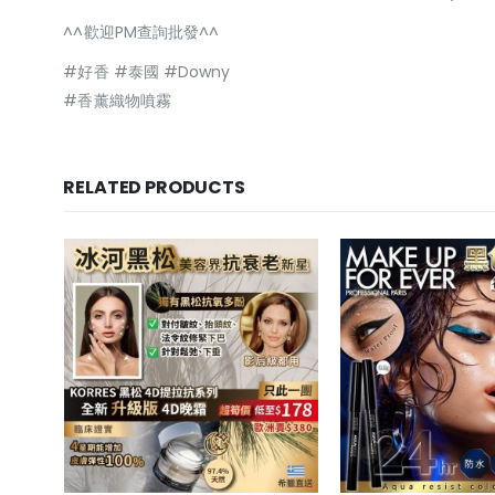
^^歡迎PM查詢批發^^
#好香 #泰國 #Downy
#香薰織物噴霧
RELATED PRODUCTS