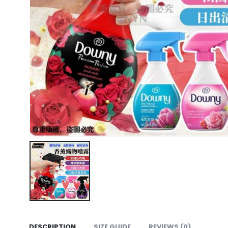
DESCRIPTION
SIZE GUIDE
REVIEWS (0)