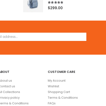
5.00
out of 5
$
299.00
ABOUT
CUSTOMER CARE
About us
My Account
Contact us
Wishlist
All Collections
Shopping Cart
Privacy policy
Terms & Conditions
Terms & Conditions
FAQs