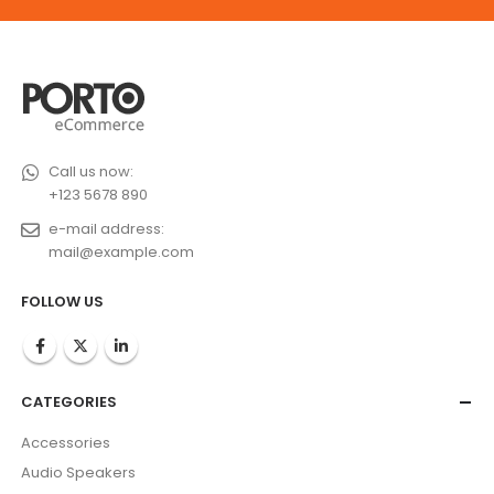
Call us now:
+123 5678 890
e-mail address:
mail@example.com
FOLLOW US
CATEGORIES
Accessories
Audio Speakers