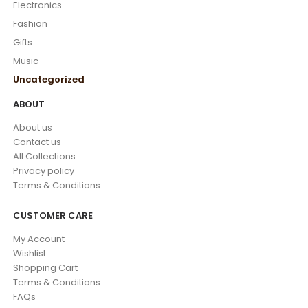
Electronics
Fashion
Gifts
Music
Uncategorized
ABOUT
About us
Contact us
All Collections
Privacy policy
Terms & Conditions
CUSTOMER CARE
My Account
Wishlist
Shopping Cart
Terms & Conditions
FAQs