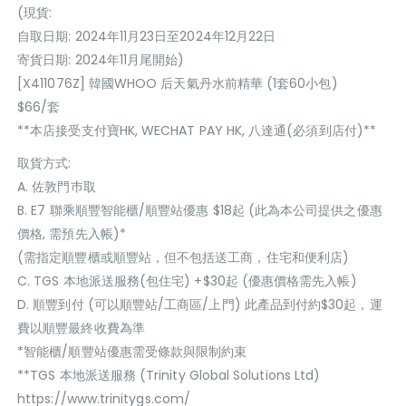
(現貨:
自取日期: 2024年11月23日至2024年12月22日
寄貨日期: 2024年11月尾開始)
[X411076Z] 韓國WHOO 后天氣丹水前精華 (1套60小包)
$66/套
**本店接受支付寶HK, WECHAT PAY HK, 八達通(必須到店付)**
取貨方式:
A. 佐敦門巿取
B. E7 聯乘順豐智能櫃/順豐站優惠 $18起 (此為本公司提供之優惠
價格, 需預先入帳)*
(需指定順豐櫃或順豐站，但不包括送工商，住宅和便利店)
C. TGS 本地派送服務(包住宅) +$30起 (優惠價格需先入帳)
D. 順豐到付 (可以順豐站/工商區/上門) 此產品到付約$30起，運
費以順豐最終收費為準
*智能櫃/順豐站優惠需受條款與限制約束
**TGS 本地派送服務 (Trinity Global Solutions Ltd)
https://www.trinitygs.com/