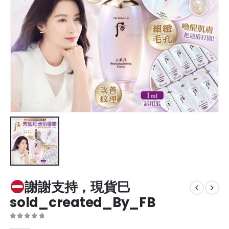
謝謝支持，現貨巳
sold_created_By_FB
0
out of 5