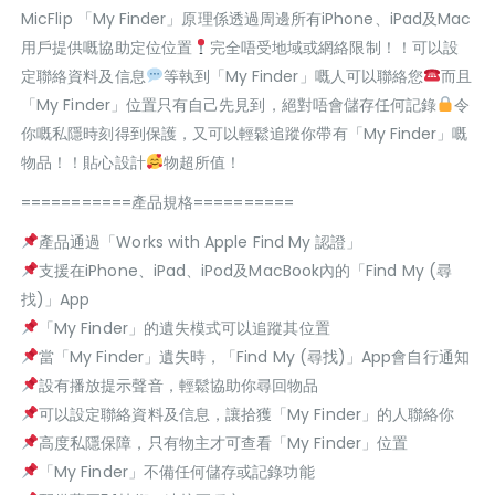
MicFlip 「My Finder」原理係透過周邊所有iPhone、iPad及Mac
用戶提供嘅協助定位位置
完全唔受地域或網絡限制！！可以設
定聯絡資料及信息
等執到「My Finder」嘅人可以聯絡您
而且
「My Finder」位置只有自己先見到，絕對唔會儲存任何記錄
令
你嘅私隱時刻得到保護，又可以輕鬆追蹤你帶有「My Finder」嘅
物品！！貼心設計
物超所值！
===========產品規格==========
產品通過「Works with Apple Find My 認證」
支援在iPhone、iPad、iPod及MacBook內的「Find My (尋
找)」App
「My Finder」的遺失模式可以追蹤其位置
當「My Finder」遺失時，「Find My (尋找)」App會自行通知
設有播放提示聲音，輕鬆協助你尋回物品
可以設定聯絡資料及信息，讓拾獲「My Finder」的人聯絡你
高度私隱保障，只有物主才可查看「My Finder」位置
「My Finder」不備任何儲存或記錄功能