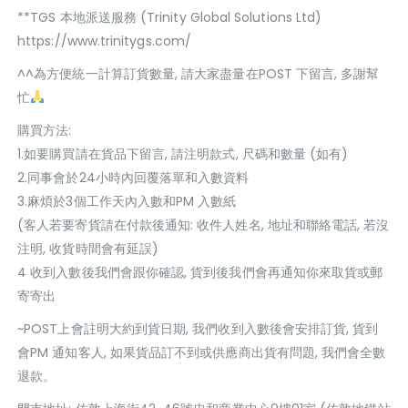
**TGS 本地派送服務 (Trinity Global Solutions Ltd)
https://www.trinitygs.com/
^^為方便統一計算訂貨數量, 請大家盡量在POST 下留言, 多謝幫
忙
購買方法:
1.如要購買請在貨品下留言, 請注明款式, 尺碼和數量 (如有)
2.同事會於24小時內回覆落單和入數資料
3.麻煩於3個工作天內入數和PM 入數紙
(客人若要寄貨請在付款後通知: 收件人姓名, 地址和聯絡電話, 若沒
注明, 收貨時間會有延誤)
4 收到入數後我們會跟你確認, 貨到後我們會再通知你來取貨或郵
寄寄出
~POST上會註明大約到貨日期, 我們收到入數後會安排訂貨, 貨到
會PM 通知客人, 如果貨品訂不到或供應商出貨有問題, 我們會全數
退款。