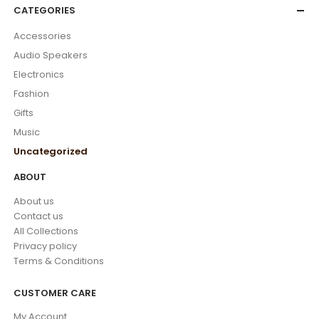
CATEGORIES
Accessories
Audio Speakers
Electronics
Fashion
Gifts
Music
Uncategorized
ABOUT
About us
Contact us
All Collections
Privacy policy
Terms & Conditions
CUSTOMER CARE
My Account