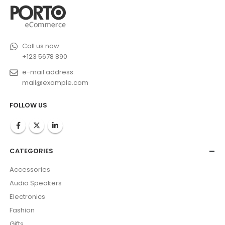
Call us now:
+123 5678 890
e-mail address:
mail@example.com
FOLLOW US
CATEGORIES
Accessories
Audio Speakers
Electronics
Fashion
Gifts