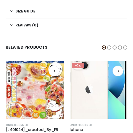
SIZE GUIDE
REVIEWS (0)
RELATED PRODUCTS
-7%
UNCATEGORIZED
UNCATEGORIZED
[J401024]_created_By_FB
Iphone