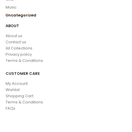
Music
Uncategorized
ABOUT
About us
Contact us
All Collections
Privacy policy
Terms & Conditions
CUSTOMER CARE
My Account
Wishlist
Shopping Cart
Terms & Conditions
FAQs