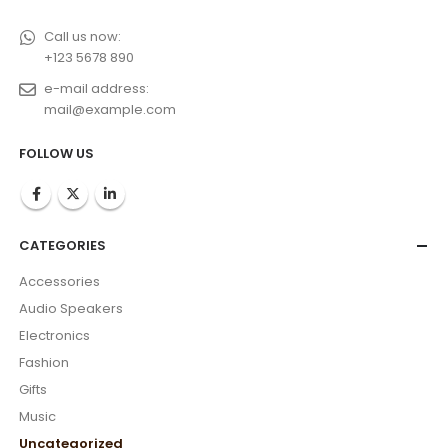
Call us now:
+123 5678 890
e-mail address:
mail@example.com
FOLLOW US
CATEGORIES
Accessories
Audio Speakers
Electronics
Fashion
Gifts
Music
Uncategorized