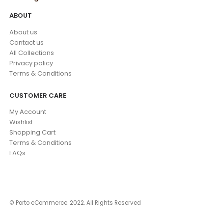
ABOUT
About us
Contact us
All Collections
Privacy policy
Terms & Conditions
CUSTOMER CARE
My Account
Wishlist
Shopping Cart
Terms & Conditions
FAQs
© Porto eCommerce. 2022. All Rights Reserved