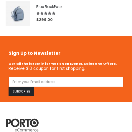
Blue BackPack
5.00
out of 5
$
299.00
Sign Up to Newsletter
Get all the latest information on Events, Sales and Offers.
Receive $10 coupon for first shopping.