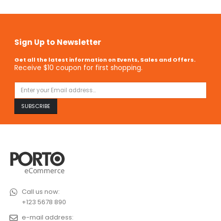
Sign Up to Newsletter
Get all the latest information on Events, Sales and Offers.
Receive $10 coupon for first shopping.
Call us now:
+123 5678 890
e-mail address: