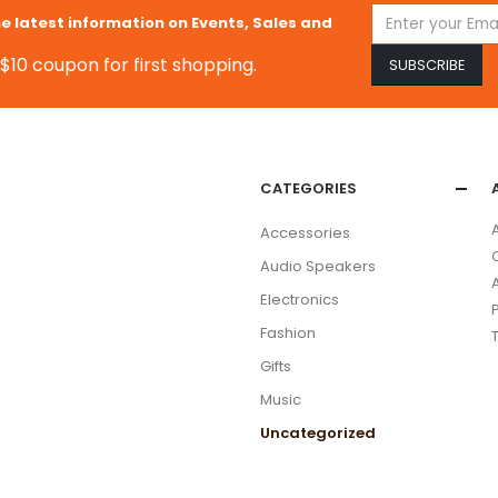
he latest information on Events, Sales and
$10 coupon for first shopping.
CATEGORIES
Accessories
Audio Speakers
Electronics
Fashion
Gifts
Music
Uncategorized