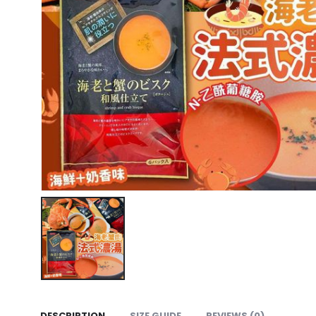
DESCRIPTION
SIZE GUIDE
REVIEWS (0)