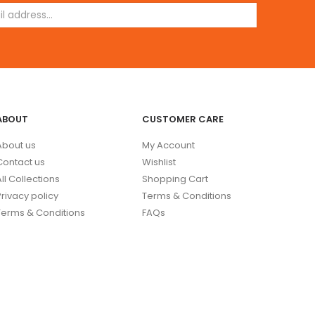
ABOUT
CUSTOMER CARE
About us
My Account
Contact us
Wishlist
All Collections
Shopping Cart
Privacy policy
Terms & Conditions
Terms & Conditions
FAQs