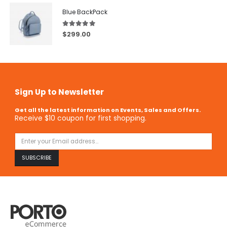
Blue BackPack
5.00
out of 5
$
299.00
Sign Up to Newsletter
Get all the latest information on Events, Sales and Offers.
Receive $10 coupon for first shopping.