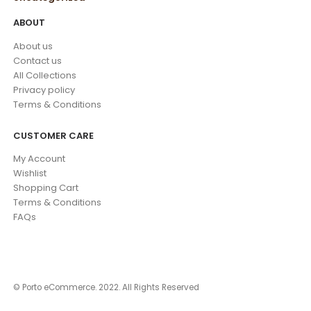
ABOUT
About us
Contact us
All Collections
Privacy policy
Terms & Conditions
CUSTOMER CARE
My Account
Wishlist
Shopping Cart
Terms & Conditions
FAQs
© Porto eCommerce. 2022. All Rights Reserved