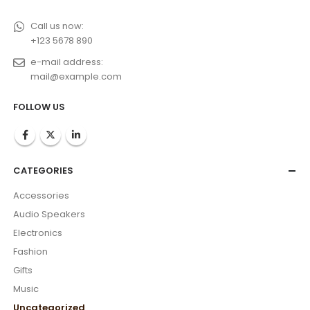
Call us now:
+123 5678 890
e-mail address:
mail@example.com
FOLLOW US
CATEGORIES
Accessories
Audio Speakers
Electronics
Fashion
Gifts
Music
Uncategorized