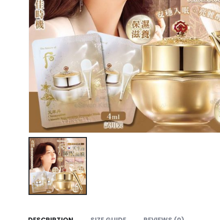
DESCRIPTION
SIZE GUIDE
REVIEWS (0)