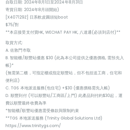
自取日期: 2024年8月1日至2024年8月31日
寄貨日期: 2024年8月頭開始)
[X407129Z] 日系軟皮圓頭短boot
$75/對
**本店接受支付寶HK, WECHAT PAY HK, 八達通(必須到店付)**
取貨方式:
A. 佐敦門巿取
B. 智能櫃/順豐站優惠 $30 (此為本公司提供之優惠價格, 需預先入
帳)*
(無需第二櫃，可指定櫃或指定順豐站，但不包括送工商，住宅和
便利店)
C. TGS 本地派送服務(包住宅) +$30 (優惠價格需先入帳)
D. 順豐到付 (可以順豐站/工商區/上門) 此產品到付約$30起，運
費以順豐最終收費為準
*智能櫃/順豐站優惠需受條款與限制約束
**TGS 本地派送服務 (Trinity Global Solutions Ltd)
https://www.trinitygs.com/