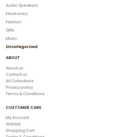
Audio Speakers
Electronics
Fashion
Gifts
Music
Uncategorized
ABOUT
About us
Contact us
All Collections
Privacy policy
Terms & Conditions
CUSTOMER CARE
My Account
Wishlist
Shopping Cart
Terms & Conditions