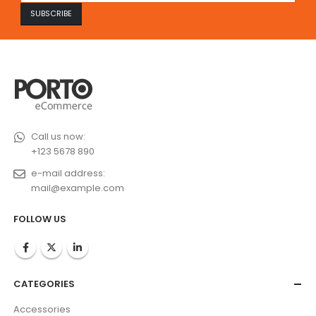
Call us now:
+123 5678 890
e-mail address:
mail@example.com
FOLLOW US
CATEGORIES
Accessories