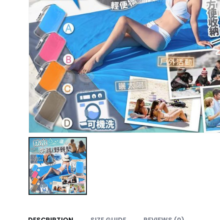
DESCRIPTION
SIZE GUIDE
REVIEWS (0)