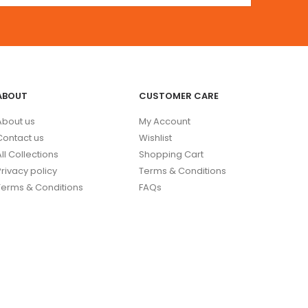
ABOUT
CUSTOMER CARE
About us
My Account
Contact us
Wishlist
All Collections
Shopping Cart
Privacy policy
Terms & Conditions
Terms & Conditions
FAQs