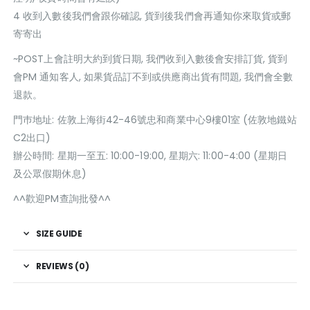
4 收到入數後我們會跟你確認, 貨到後我們會再通知你來取貨或郵
寄寄出
~POST上會註明大約到貨日期, 我們收到入數後會安排訂貨, 貨到
會PM 通知客人, 如果貨品訂不到或供應商出貨有問題, 我們會全數
退款。
門巿地址: 佐敦上海街42-46號忠和商業中心9樓01室 (佐敦地鐵站
C2出口)
辦公時間: 星期一至五: 10:00-19:00, 星期六: 11:00-4:00 (星期日
及公眾假期休息)
^^歡迎PM查詢批發^^
SIZE GUIDE
REVIEWS (0)