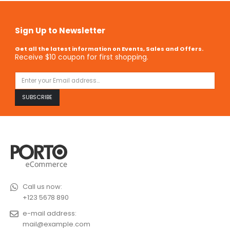
Sign Up to Newsletter
Get all the latest information on Events, Sales and Offers.
Receive $10 coupon for first shopping.
Call us now:
+123 5678 890
e-mail address:
mail@example.com