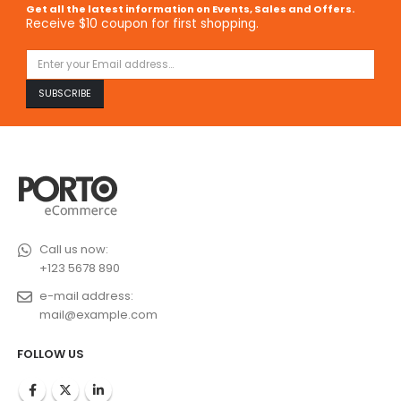
Get all the latest information on Events, Sales and Offers.
Receive $10 coupon for first shopping.
Call us now:
+123 5678 890
e-mail address:
mail@example.com
FOLLOW US