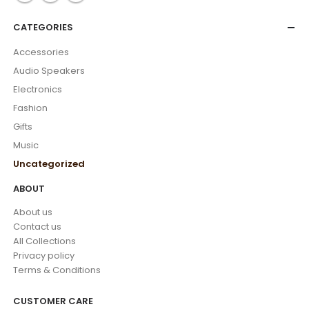
CATEGORIES
Accessories
Audio Speakers
Electronics
Fashion
Gifts
Music
Uncategorized
ABOUT
About us
Contact us
All Collections
Privacy policy
Terms & Conditions
CUSTOMER CARE