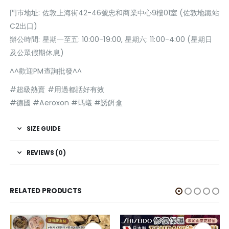
門巿地址: 佐敦上海街42-46號忠和商業中心9樓01室 (佐敦地鐵站
C2出口)
辦公時間: 星期一至五: 10:00-19:00, 星期六: 11:00-4:00 (星期日
及公眾假期休息)
^^歡迎PM查詢批發^^
#超級熱賣 #用過都話好有效
#德國 #Aeroxon #螞蟻 #誘餌盒
SIZE GUIDE
REVIEWS (0)
RELATED PRODUCTS