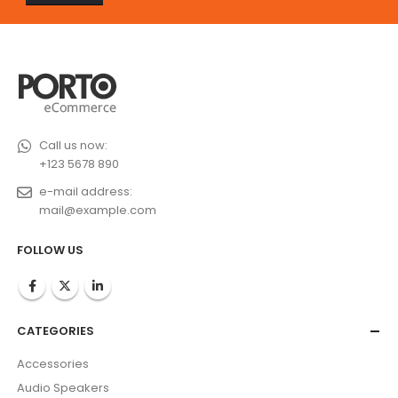
Call us now:
+123 5678 890
e-mail address:
mail@example.com
FOLLOW US
CATEGORIES
Accessories
Audio Speakers