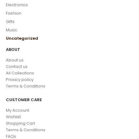
Electronics
Fashion
Gifts
Music
Uncategorized
ABOUT
About us
Contact us
All Collections
Privacy policy
Terms & Conditions
CUSTOMER CARE
My Account
Wishlist
Shopping Cart
Terms & Conditions
FAQs