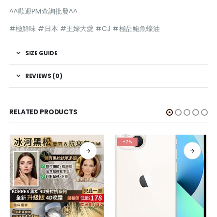
^^歡迎PM查詢批發^^
#極鮮味 #日本 #主婦大愛 #CJ #極品鮑魚蠔油
SIZE GUIDE
REVIEWS (0)
RELATED PRODUCTS
-7%