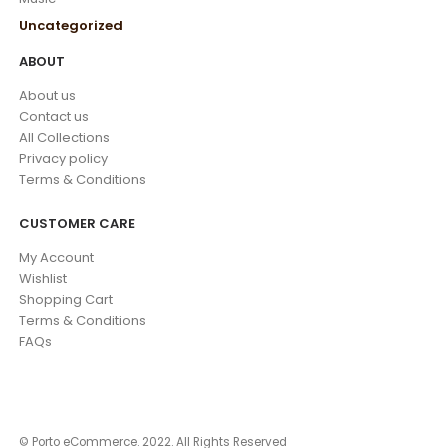
Uncategorized
ABOUT
About us
Contact us
All Collections
Privacy policy
Terms & Conditions
CUSTOMER CARE
My Account
Wishlist
Shopping Cart
Terms & Conditions
FAQs
© Porto eCommerce. 2022. All Rights Reserved