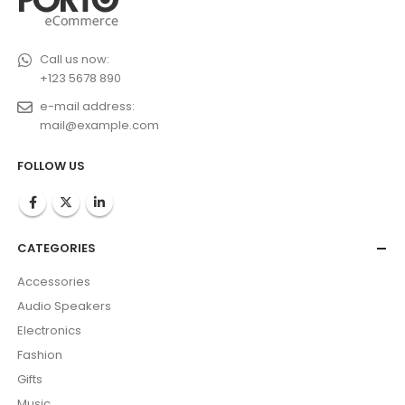
Call us now:
+123 5678 890
e-mail address:
mail@example.com
FOLLOW US
CATEGORIES
Accessories
Audio Speakers
Electronics
Fashion
Gifts
Music