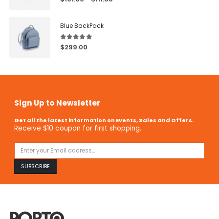
Blue BackPack
5.00
out of 5
$
299.00
Sign Up to Newsletter
Get all the latest information on Events, Sales and Offers.
Receive $10 coupon for first shopping.