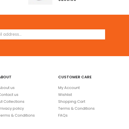
ABOUT
CUSTOMER CARE
About us
My Account
Contact us
Wishlist
All Collections
Shopping Cart
Privacy policy
Terms & Conditions
Terms & Conditions
FAQs