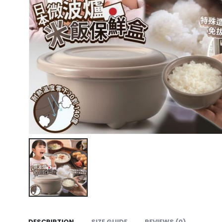
DESCRIPTION
SIZE GUIDE
REVIEWS (0)