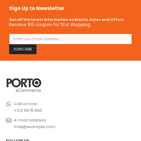
Sign Up to Newsletter
Get all the latest information on Events, Sales and Offers.
Receive $10 coupon for first shopping.
Call us now:
+123 5678 890
e-mail address:
mail@example.com
FOLLOW US