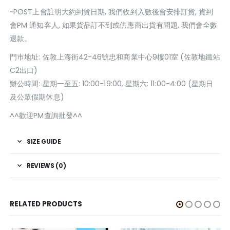
~POST上會註明大約到貨日期, 我們收到入數後會安排訂貨, 貨到
會PM 通知客人, 如果貨品訂不到或供應商出貨有問題, 我們會全數
退款。
門巿地址: 佐敦上海街42-46號忠和商業中心9樓01室 (佐敦地鐵站
C2出口)
辦公時間: 星期一至五: 10:00-19:00, 星期六: 11:00-4:00 (星期日
及公眾假期休息)
^^歡迎PM查詢批發^^
SIZE GUIDE
REVIEWS (0)
RELATED PRODUCTS