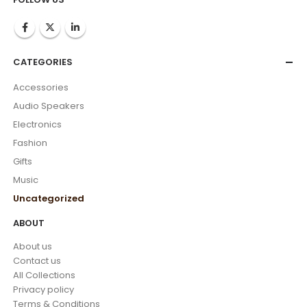
CATEGORIES
Accessories
Audio Speakers
Electronics
Fashion
Gifts
Music
Uncategorized
ABOUT
About us
Contact us
All Collections
Privacy policy
Terms & Conditions