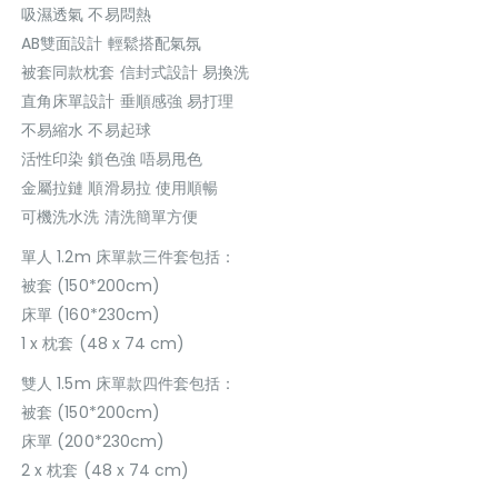
吸濕透氣 不易悶熱
AB雙面設計 輕鬆搭配氣氛
被套同款枕套 信封式設計 易換洗
直角床單設計 垂順感強 易打理
不易縮水 不易起球
活性印染 鎖色強 唔易甩色
金屬拉鏈 順滑易拉 使用順暢
可機洗水洗 清洗簡單方便
單人 1.2m 床單款三件套包括：
被套 (150*200cm)
床單 (160*230cm)
1 x 枕套 (48 x 74 cm)
雙人 1.5m 床單款四件套包括：
被套 (150*200cm)
床單 (200*230cm)
2 x 枕套 (48 x 74 cm)