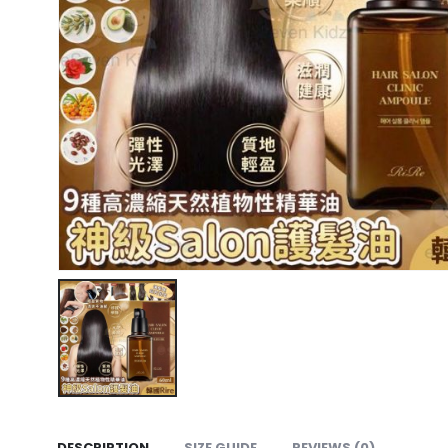
DESCRIPTION
SIZE GUIDE
REVIEWS (0)