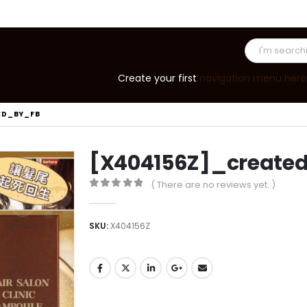
Create your first
navigation menu here
ED_BY_FB
[X404156Z]_create
( There are no reviews yet. )
0
out of 5
SKU:
X404156Z