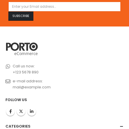
Call us now:
+123 5678 890
e-mail address:
mail@example.com
FOLLOW US
CATEGORIES