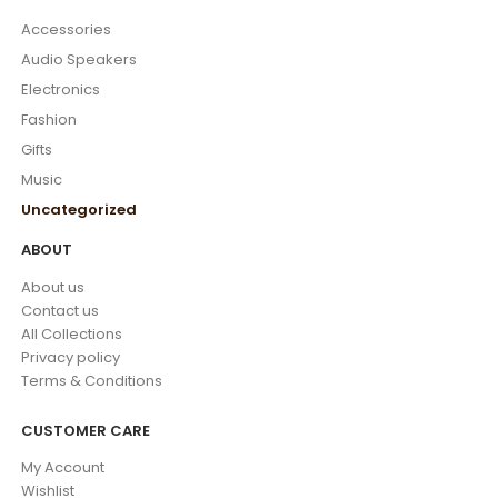
Accessories
Audio Speakers
Electronics
Fashion
Gifts
Music
Uncategorized
ABOUT
About us
Contact us
All Collections
Privacy policy
Terms & Conditions
CUSTOMER CARE
My Account
Wishlist