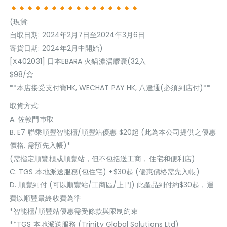
(現貨:
自取日期: 2024年2月7日至2024年3月6日
寄貨日期: 2024年2月中開始)
[X402031] 日本EBARA 火鍋濃湯膠囊(32入
$98/盒
**本店接受支付寶HK, WECHAT PAY HK, 八達通(必須到店付)**
取貨方式:
A. 佐敦門巿取
B. E7 聯乘順豐智能櫃/順豐站優惠 $20起 (此為本公司提供之優惠
價格, 需預先入帳)*
(需指定順豐櫃或順豐站，但不包括送工商，住宅和便利店)
C. TGS 本地派送服務(包住宅) +$30起 (優惠價格需先入帳)
D. 順豐到付 (可以順豐站/工商區/上門) 此產品到付約$30起，運
費以順豐最終收費為準
*智能櫃/順豐站優惠需受條款與限制約束
**TGS 本地派送服務 (Trinity Global Solutions Ltd)