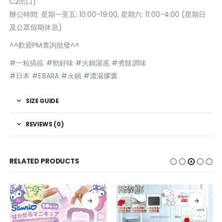
C2出口)
辦公時間: 星期一至五: 10:00-19:00, 星期六: 11:00-4:00 (星期日
及公眾假期休息)
^^歡迎PM查詢批發^^
#一粒搞掂 #勁好味 #火鍋湯底 #煮餸調味
#日本 #EBARA #火鍋 #濃湯膠囊
SIZE GUIDE
REVIEWS (0)
RELATED PRODUCTS