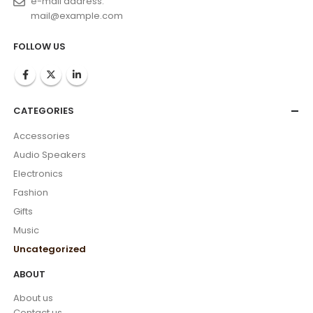
e-mail address:
mail@example.com
FOLLOW US
CATEGORIES
Accessories
Audio Speakers
Electronics
Fashion
Gifts
Music
Uncategorized
ABOUT
About us
Contact us