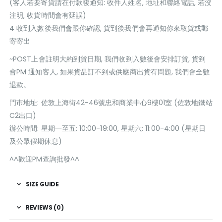
(客人若要寄貨請在付款後通知: 收件人姓名, 地址和聯絡電話, 若沒
注明, 收貨時間會有延誤)
4 收到入數後我們會跟你確認, 貨到後我們會再通知你來取貨或郵
寄寄出
~POST上會註明大約到貨日期, 我們收到入數後會安排訂貨, 貨到
會PM 通知客人, 如果貨品訂不到或供應商出貨有問題, 我們會全數
退款。
門巿地址: 佐敦上海街42-46號忠和商業中心9樓01室 (佐敦地鐵站
C2出口)
辦公時間: 星期一至五: 10:00-19:00, 星期六: 11:00-4:00 (星期日
及公眾假期休息)
^^歡迎PM查詢批發^^
SIZE GUIDE
REVIEWS (0)