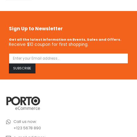
Sign Up to Newsletter
Get all the latest information on Events, Sales and Offers.
Receive $10 coupon for first shopping.
Call us now:
+123 5678 890