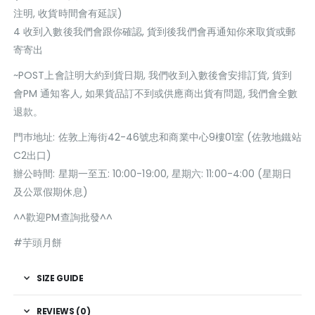
注明, 收貨時間會有延誤)
4 收到入數後我們會跟你確認, 貨到後我們會再通知你來取貨或郵
寄寄出
~POST上會註明大約到貨日期, 我們收到入數後會安排訂貨, 貨到
會PM 通知客人, 如果貨品訂不到或供應商出貨有問題, 我們會全數
退款。
門巿地址: 佐敦上海街42-46號忠和商業中心9樓01室 (佐敦地鐵站
C2出口)
辦公時間: 星期一至五: 10:00-19:00, 星期六: 11:00-4:00 (星期日
及公眾假期休息)
^^歡迎PM查詢批發^^
#芋頭月餅
SIZE GUIDE
REVIEWS (0)