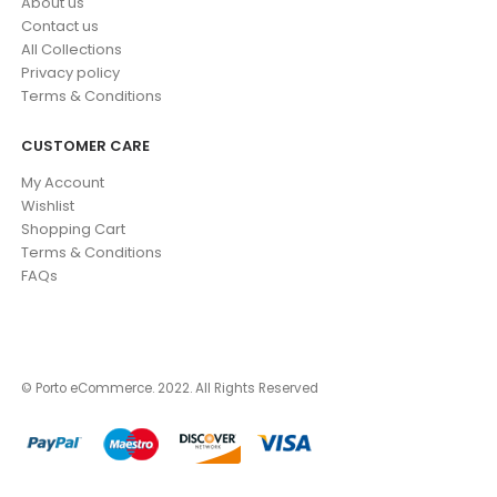
About us
Contact us
All Collections
Privacy policy
Terms & Conditions
CUSTOMER CARE
My Account
Wishlist
Shopping Cart
Terms & Conditions
FAQs
© Porto eCommerce. 2022. All Rights Reserved