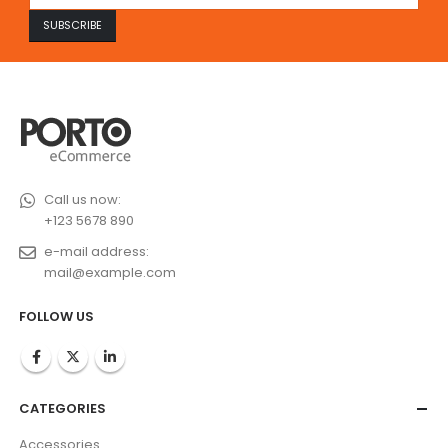
Call us now:
+123 5678 890
e-mail address:
mail@example.com
FOLLOW US
CATEGORIES
Accessories