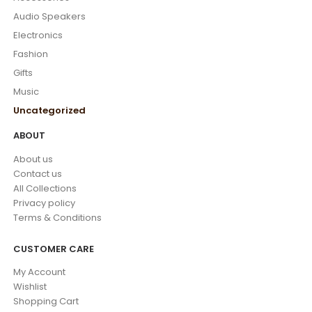
Audio Speakers
Electronics
Fashion
Gifts
Music
Uncategorized
ABOUT
About us
Contact us
All Collections
Privacy policy
Terms & Conditions
CUSTOMER CARE
My Account
Wishlist
Shopping Cart