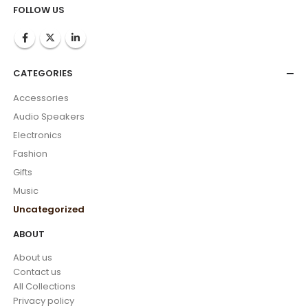
FOLLOW US
CATEGORIES
Accessories
Audio Speakers
Electronics
Fashion
Gifts
Music
Uncategorized
ABOUT
About us
Contact us
All Collections
Privacy policy