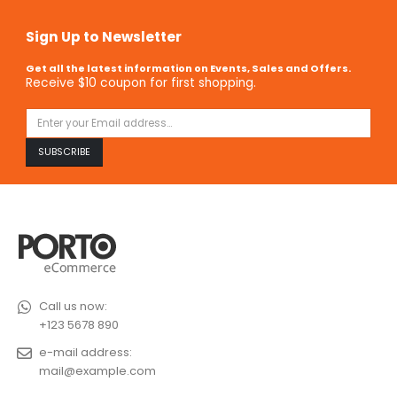
Sign Up to Newsletter
Get all the latest information on Events, Sales and Offers.
Receive $10 coupon for first shopping.
Call us now:
+123 5678 890
e-mail address:
mail@example.com