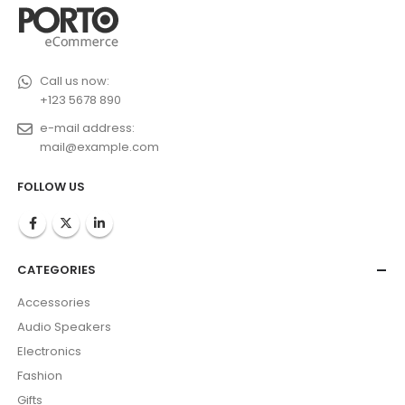
Call us now:
+123 5678 890
e-mail address:
mail@example.com
FOLLOW US
CATEGORIES
Accessories
Audio Speakers
Electronics
Fashion
Gifts