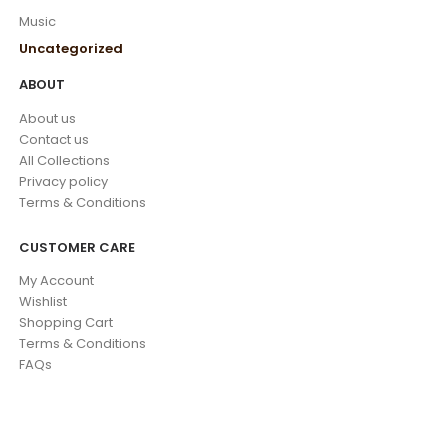
Music
Uncategorized
ABOUT
About us
Contact us
All Collections
Privacy policy
Terms & Conditions
CUSTOMER CARE
My Account
Wishlist
Shopping Cart
Terms & Conditions
FAQs