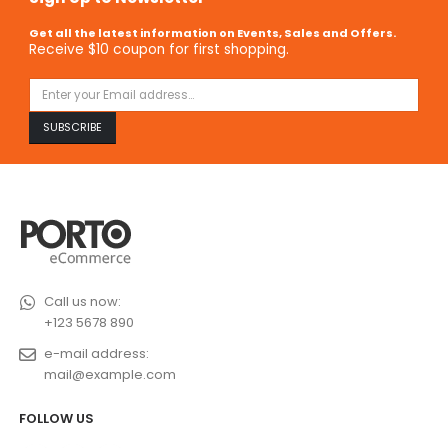
Get all the latest information on Events, Sales and Offers.
Receive $10 coupon for first shopping.
Call us now:
+123 5678 890
e-mail address:
mail@example.com
FOLLOW US