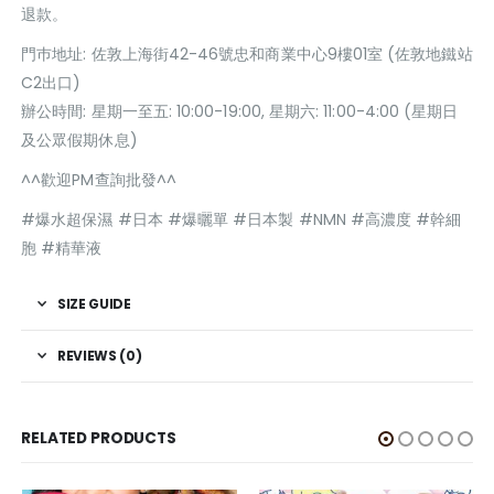
退款。
門巿地址: 佐敦上海街42-46號忠和商業中心9樓01室 (佐敦地鐵站
C2出口)
辦公時間: 星期一至五: 10:00-19:00, 星期六: 11:00-4:00 (星期日
及公眾假期休息)
^^歡迎PM查詢批發^^
#爆水超保濕 #日本 #爆曬單 #日本製 #NMN #高濃度 #幹細
胞 #精華液
SIZE GUIDE
REVIEWS (0)
RELATED PRODUCTS