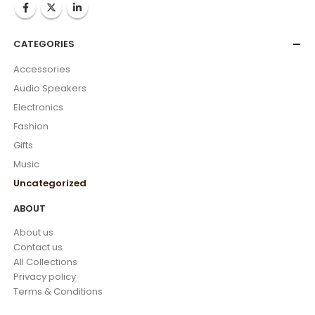
CATEGORIES
Accessories
Audio Speakers
Electronics
Fashion
Gifts
Music
Uncategorized
ABOUT
About us
Contact us
All Collections
Privacy policy
Terms & Conditions