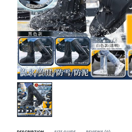
DESCRIPTION
SIZE GUIDE
REVIEWS (0)