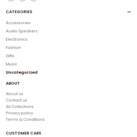
CATEGORIES
Accessories
Audio Speakers
Electronics
Fashion
Gifts
Music
Uncategorized
ABOUT
About us
Contact us
All Collections
Privacy policy
Terms & Conditions
CUSTOMER CARE