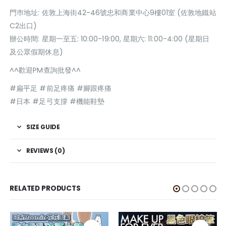
門巿地址: 佐敦上海街42-46號忠和商業中心9樓01室 (佐敦地鐵站
C2出口)
辦公時間: 星期一至五: 10:00-19:00, 星期六: 11:00-4:00 (星期日
及公眾假期休息)
^^歡迎PM查詢批發^^
#扁平足 #前足疼痛 #腳跟疼痛
#日本 #足弓支撐 #機能鞋墊
SIZE GUIDE
REVIEWS (0)
RELATED PRODUCTS