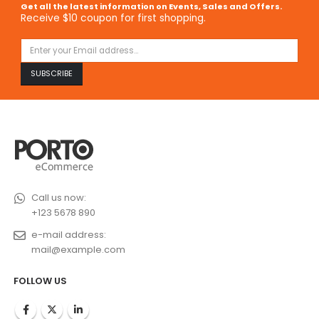
Get all the latest information on Events, Sales and Offers.
Receive $10 coupon for first shopping.
Call us now:
+123 5678 890
e-mail address:
mail@example.com
FOLLOW US