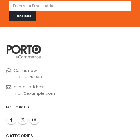
Call us now:
+123 5678 890
e-mail address:
mail@example.com
FOLLOW US
CATEGORIES