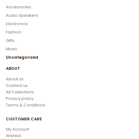
Accessories
Audio Speakers
Electronics
Fashion
Gifts
Music
Uncategorized
ABOUT
About us
Contact us
All Collections
Privacy policy
Terms & Conditions
CUSTOMER CARE
My Account
Wishlist