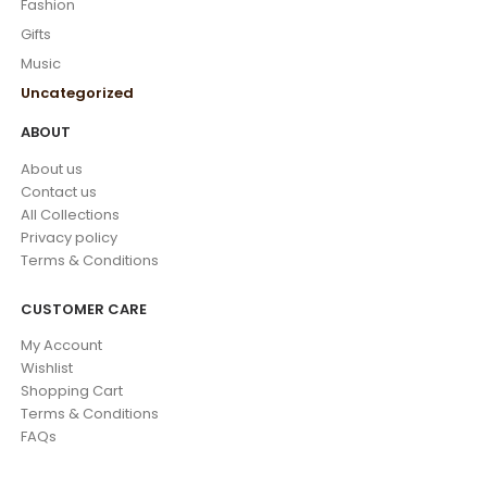
Fashion
Gifts
Music
Uncategorized
ABOUT
About us
Contact us
All Collections
Privacy policy
Terms & Conditions
CUSTOMER CARE
My Account
Wishlist
Shopping Cart
Terms & Conditions
FAQs