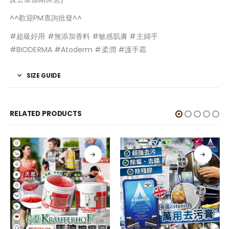
^^歡迎PM查詢批發^^
#超級好用 #無添加香料 #敏感肌膚 #主婦手
#BIODERMA #Atoderm #柔潤 #護手霜
SIZE GUIDE
RELATED PRODUCTS