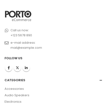
Call us now:
+123 5678 890
e-mail address:
mail@example.com
FOLLOW US
CATEGORIES
Accessories
Audio Speakers
Electronics