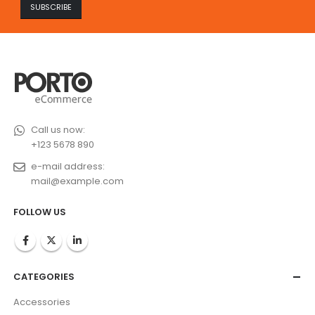
Call us now:
+123 5678 890
e-mail address:
mail@example.com
FOLLOW US
CATEGORIES
Accessories