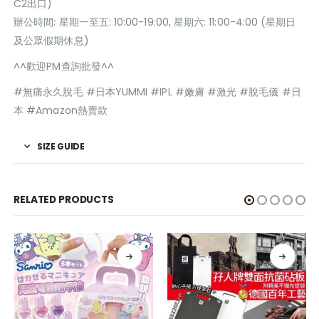
C2出口)
辦公時間: 星期一至五: 10:00-19:00, 星期六: 11:00-4:00 (星期日
及公眾假期休息)
^^歡迎PM查詢批發^^
#無痛永久脫毛 #日本YUMMI #IPL #嫩膚 #激光 #脫毛儀 #日
本 #Amazon熱賣款
SIZE GUIDE
RELATED PRODUCTS