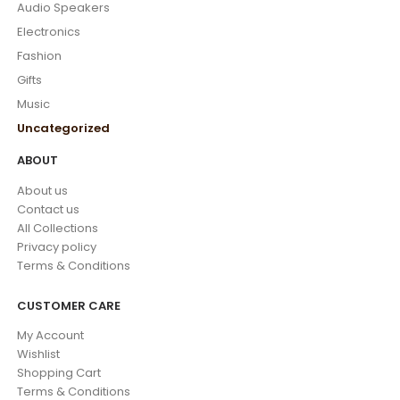
Audio Speakers
Electronics
Fashion
Gifts
Music
Uncategorized
ABOUT
About us
Contact us
All Collections
Privacy policy
Terms & Conditions
CUSTOMER CARE
My Account
Wishlist
Shopping Cart
Terms & Conditions