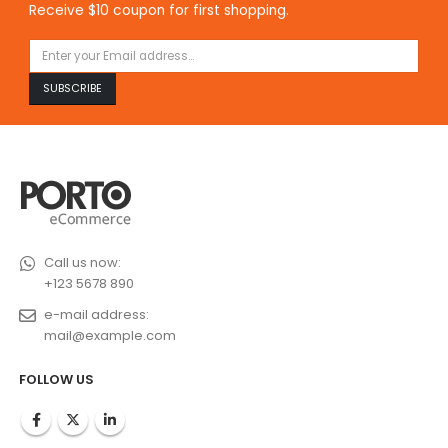
Receive $10 coupon for first shopping.
Call us now:
+123 5678 890
e-mail address:
mail@example.com
FOLLOW US