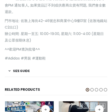
會PM 通知客人, 如果貨品訂不到或供應商出貨有問題, 我們會全數
退款。
門巿地址: 佐敦上海街42-46號忠和商業中心9樓01室 (佐敦地鐵站
C2出口)
辦公時間: 星期一至五: 10:00-19:00, 星期六: 11:00-4:00 (星期日
及公眾假期休息)
^^歡迎PM查詢批發^^
#Adidas #男裝 #運動鞋
SIZE GUIDE
RELATED PRODUCTS