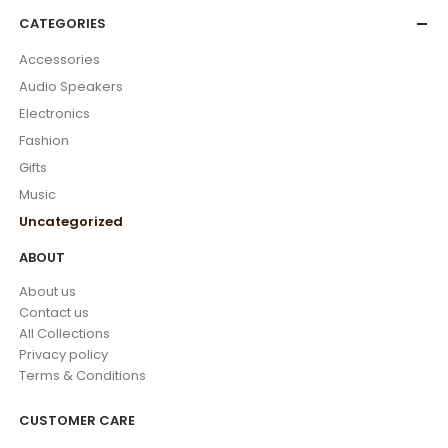
CATEGORIES
Accessories
Audio Speakers
Electronics
Fashion
Gifts
Music
Uncategorized
ABOUT
About us
Contact us
All Collections
Privacy policy
Terms & Conditions
CUSTOMER CARE