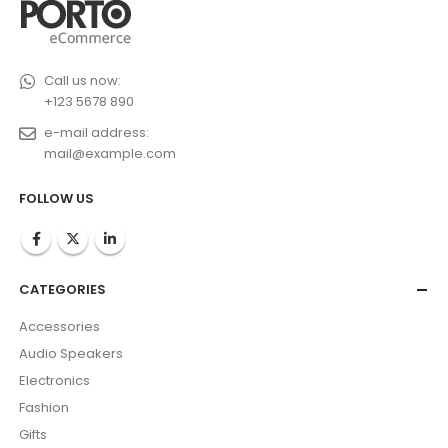
Call us now:
+123 5678 890
e-mail address:
mail@example.com
FOLLOW US
CATEGORIES
Accessories
Audio Speakers
Electronics
Fashion
Gifts