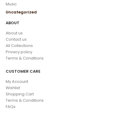
Music
Uncategorized
ABOUT
About us
Contact us
All Collections
Privacy policy
Terms & Conditions
CUSTOMER CARE
My Account
Wishlist
Shopping Cart
Terms & Conditions
FAQs