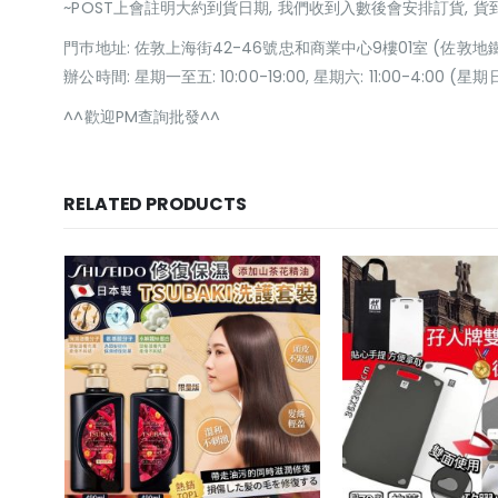
~POST上會註明大約到貨日期, 我們收到入數後會安排訂貨, 
門巿地址: 佐敦上海街42-46號忠和商業中心9樓01室 (佐敦地
辦公時間: 星期一至五: 10:00-19:00, 星期六: 11:00-4:00 
^^歡迎PM查詢批發^^
RELATED PRODUCTS