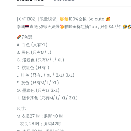
[X411138Z] [限量現貨]
100%全棉, So cute
泰國
直送 炸蝦天婦羅
貓咪全棉短袖Tee , 只係$47/件
7色選:
A. 白色 (只有XL)
B. 黑色 (只有M/ L)
C. 淺粉色 (只有M/ L/ XL)
D. 桃紅色 (只有L)
E. 啡色 (只有L / XL / 2XL/ 3XL)
F. 灰色 (只有M/ L/ XL)
G. 墨綠色 (只有L/ 3XL)
H. 淺卡其色 (只有M/ L/ XL/ 3XL)
尺寸:
M 衣長27 吋；胸闊40 吋
L 衣長 28 吋；胸闊42吋