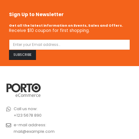
Sign Up to Newsletter
Get all the latest information on Events, Sales and Offers.
Receive $10 coupon for first shopping.
Call us now:
+123 5678 890
e-mail address:
mail@example.com