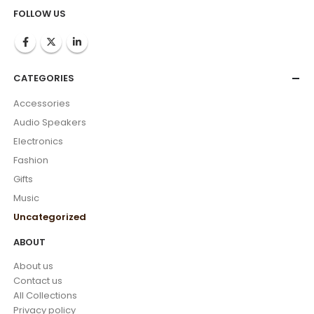
FOLLOW US
CATEGORIES
Accessories
Audio Speakers
Electronics
Fashion
Gifts
Music
Uncategorized
ABOUT
About us
Contact us
All Collections
Privacy policy