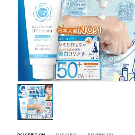
DESCRIPTION
SIZE GUIDE
REVIEWS (0)