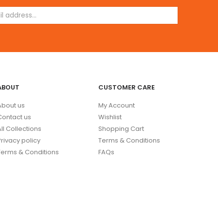
ABOUT
CUSTOMER CARE
About us
My Account
Contact us
Wishlist
All Collections
Shopping Cart
Privacy policy
Terms & Conditions
Terms & Conditions
FAQs