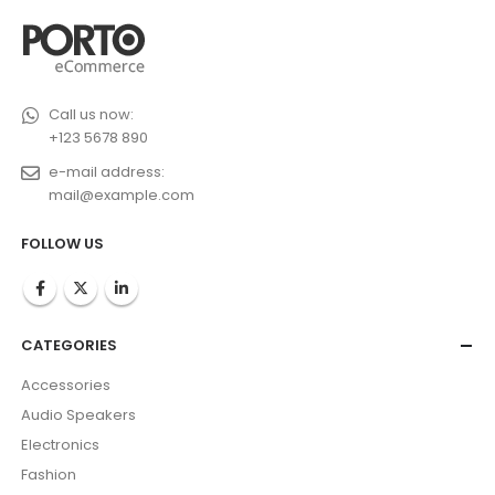
Call us now:
+123 5678 890
e-mail address:
mail@example.com
FOLLOW US
CATEGORIES
Accessories
Audio Speakers
Electronics
Fashion