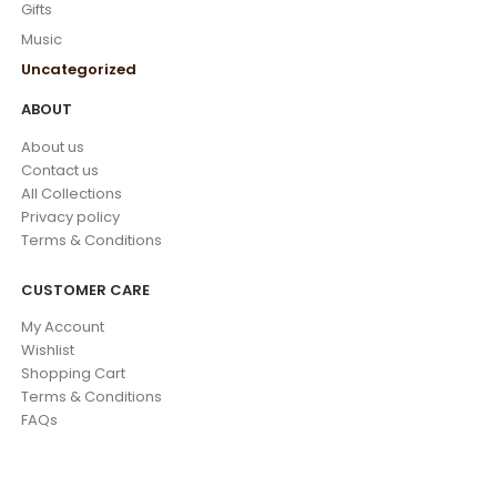
Gifts
Music
Uncategorized
ABOUT
About us
Contact us
All Collections
Privacy policy
Terms & Conditions
CUSTOMER CARE
My Account
Wishlist
Shopping Cart
Terms & Conditions
FAQs