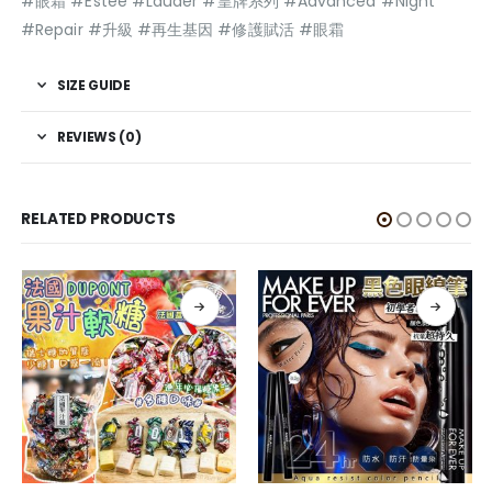
#眼霜 #Estee #Lauder #皇牌系列 #Advanced #Night
#Repair #升級 #再生基因 #修護賦活 #眼霜
SIZE GUIDE
REVIEWS (0)
RELATED PRODUCTS