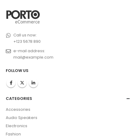
Call us now:
+123 5678 890
e-mail address:
mail@example.com
FOLLOW US
CATEGORIES
Accessories
Audio Speakers
Electronics
Fashion