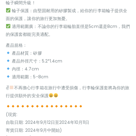
輪子瞬間升級！
輪子保護：由堅固耐用的矽膠製成，給你的行李箱輪子提供全
面的保護，讓你的旅行更加無憂。
適用範圍廣：不論你的行李箱輪胎直徑是5cm還是8cm，我們
的保護套都能完美適配。
產品規格：
產品材質：矽膠
產品外徑尺寸：5.2*1.4cm
內徑：4.7cm
適用範圍：5-8cm
✌
不再擔心行李箱在旅行中遭受損傷，行李輪保護套將為你的旅
行提供額外的安全保護
(現貨:
自取日期: 2024年9月12日至2024年10月11日
寄貨日期: 2024年9月中開始)