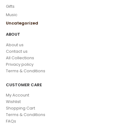
Gifts
Music
Uncategorized
ABOUT
About us
Contact us
All Collections
Privacy policy
Terms & Conditions
CUSTOMER CARE
My Account
Wishlist
Shopping Cart
Terms & Conditions
FAQs