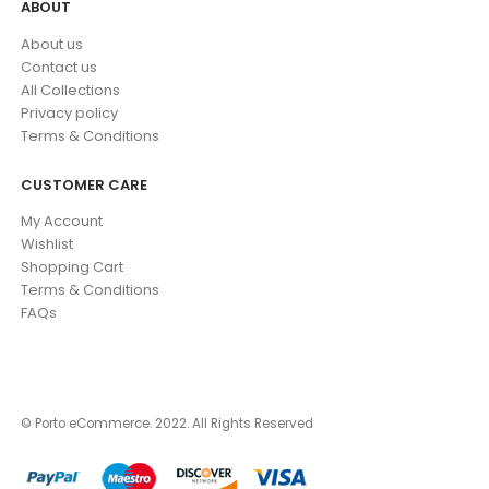
ABOUT
About us
Contact us
All Collections
Privacy policy
Terms & Conditions
CUSTOMER CARE
My Account
Wishlist
Shopping Cart
Terms & Conditions
FAQs
© Porto eCommerce. 2022. All Rights Reserved