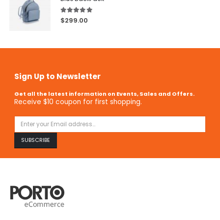
5.00
out of 5
$
299.00
Sign Up to Newsletter
Get all the latest information on Events, Sales and Offers.
Receive $10 coupon for first shopping.