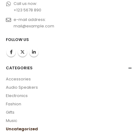
Call us now:
+123 5678 890
e-mail address:
mail@example.com
FOLLOW US
CATEGORIES
Accessories
Audio Speakers
Electronics
Fashion
Gifts
Music
Uncategorized