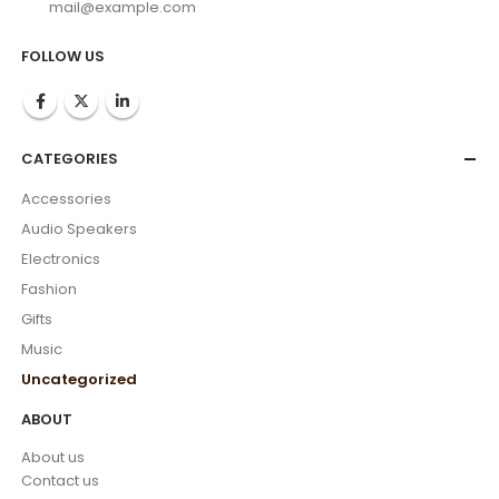
mail@example.com
FOLLOW US
CATEGORIES
Accessories
Audio Speakers
Electronics
Fashion
Gifts
Music
Uncategorized
ABOUT
About us
Contact us