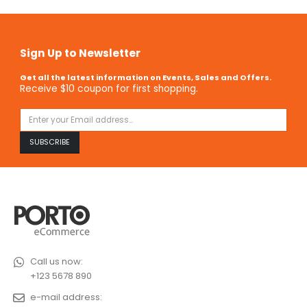
Sign Up to Newsletter
Get all the latest information on Events, Sales and Offers.
Receive $10 coupon for first shopping.
Call us now:
+123 5678 890
e-mail address: