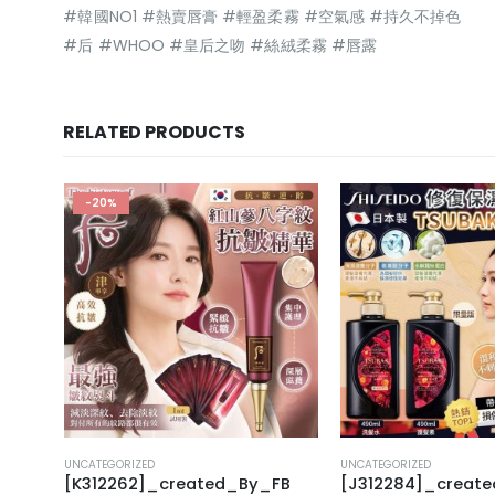
#韓國NO1 #熱賣唇膏 #輕盈柔霧 #空氣感 #持久不掉色
#后 #WHOO #皇后之吻 #絲絨柔霧 #唇露
RELATED PRODUCTS
-20%
UNCATEGORIZED
UNCATEGORIZED
FB
[K312262]_created_By_FB
[J312284]_creat