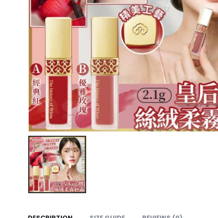
DESCRIPTION
SIZE GUIDE
REVIEWS (0)