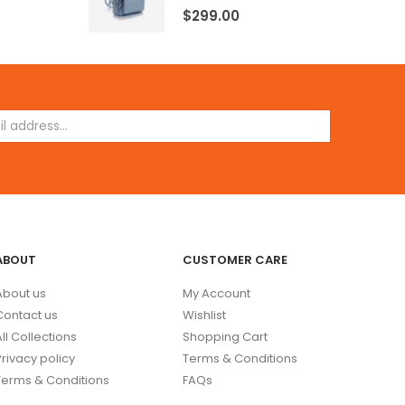
5.00
out of 5
$
299.00
ABOUT
CUSTOMER CARE
About us
My Account
Contact us
Wishlist
All Collections
Shopping Cart
Privacy policy
Terms & Conditions
Terms & Conditions
FAQs