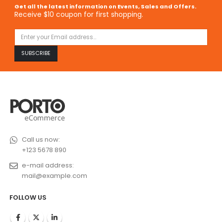
Get all the latest information on Events, Sales and Offers.
Receive $10 coupon for first shopping.
Call us now:
+123 5678 890
e-mail address:
mail@example.com
FOLLOW US