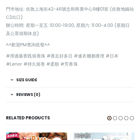
門巿地址: 佐敦上海街42-46號忠和商業中心9樓01室 (佐敦地鐵站
C2出口)
辦公時間: 星期一至五: 10:00-19:00, 星期六: 11:00-4:00 (星期日
及公眾假期休息)
^^歡迎PM查詢批發^^
#用過最香既留香珠 #香足好多日 #連衣櫃都香埋 #日本
#Lenor #持久留香 #柔順 #芳香珠
SIZE GUIDE
REVIEWS (0)
RELATED PRODUCTS