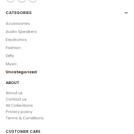
CATEGORIES
Accessories
Audio Speakers
Electronics
Fashion
Gifts
Music
Uncategorized
ABOUT
About us
Contact us
All Collections
Privacy policy
Terms & Conditions
CUSTOMER CARE