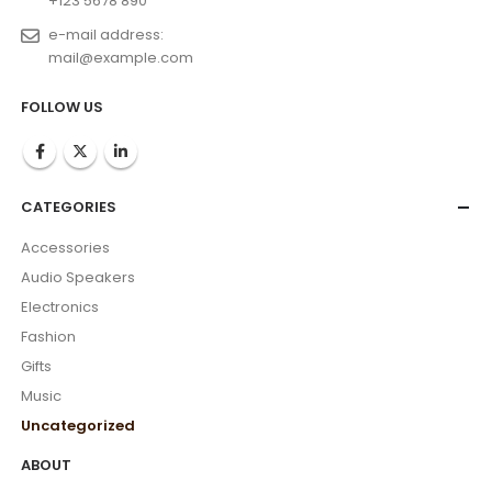
+123 5678 890
e-mail address:
mail@example.com
FOLLOW US
CATEGORIES
Accessories
Audio Speakers
Electronics
Fashion
Gifts
Music
Uncategorized
ABOUT