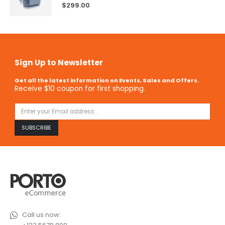
5.00
out of 5
$
299.00
Sign Up to Newsletter
Get all the latest information on Events, Sales and Offers.
Receive $10 coupon for first shopping.
Call us now: